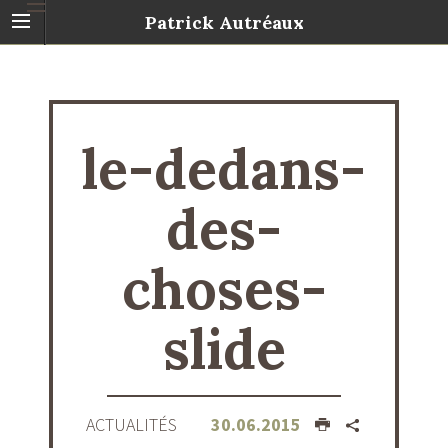
Patrick Autréaux
le-dedans-
des-
choses-
slide
ACTUALITÉS
30.06.2015