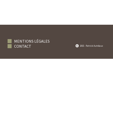
MENTIONS LÉGALES
CONTACT
2015 - Patrick Autréaux