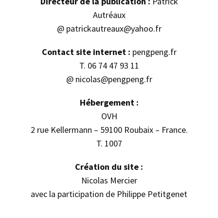
Directeur de la publication :
Patrick
Autréaux
@
patrickautreaux@yahoo.fr
Contact site internet :
pengpeng.fr
T. 06 74 47 93 11
@
nicolas@pengpeng.fr
Hébergement :
OVH
2 rue Kellermann – 59100 Roubaix – France.
T. 1007
Création du site :
Nicolas Mercier
avec la participation de Philippe Petitgenet