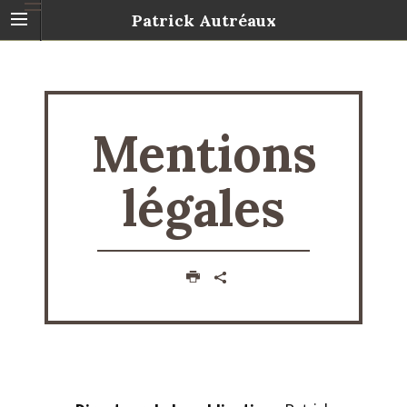
Patrick Autréaux
Mentions
légales