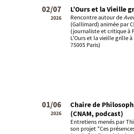
02/07
L’Ours et la Vieille gr
Rencontre autour de
Ave
2026
(Gallimard) animée par C
(journaliste et critique à Po
L'Ours et la vieille grille 
75005 Paris)
01/06
Chaire de Philosophi
(CNAM, podcast)
2026
Entretiens menés par Th
son projet "Ces présences