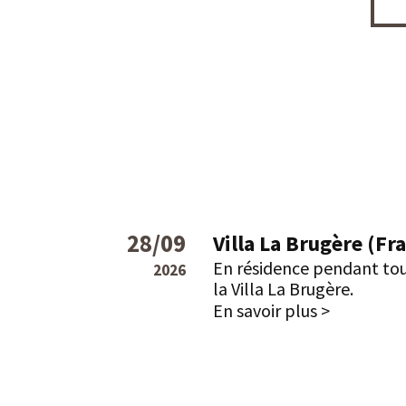
28/09
Villa La Brugère (Fr
En résidence pendant tou
2026
la Villa La Brugère.
En savoir plus >