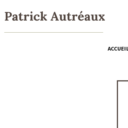
Patrick Autréaux
ACCUEI