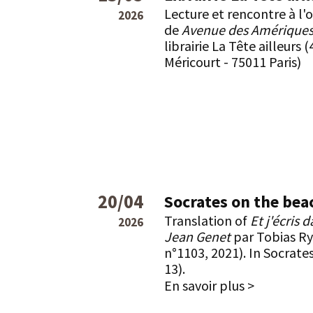
Lecture et rencontre à l'
2026
de
Avenue des Amérique
librairie La Tête ailleurs (
Méricourt - 75011 Paris)
20/04
Socrates on the bea
Translation of
Et j'écris 
2026
Jean Genet
par Tobias Ry
n°1103, 2021). In Socrate
13).
En savoir plus >