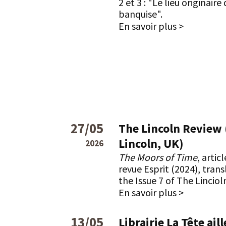
2 et 3 : "
Le lieu originaire 
banquise".
En savoir plus >
27/05
The Lincoln Review 
Lincoln, UK)
2026
The Moors of Time
, artic
revue Esprit (2024), tran
the Issue 7 of The Lincio
En savoir plus >
13/05
Librairie La Tête ail