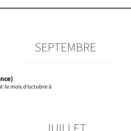
SEPTEMBRE
ance)
t le mois d'octobre à
JUILLET