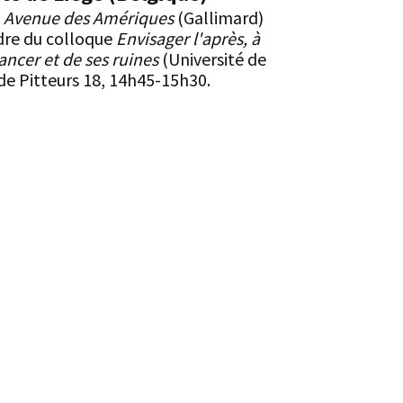
e
Avenue des Amériques
(Gallimard)
dre du colloque
Envisager l'après, à
ancer et de ses ruines
(Université de
 de Pitteurs 18, 14h45-15h30.