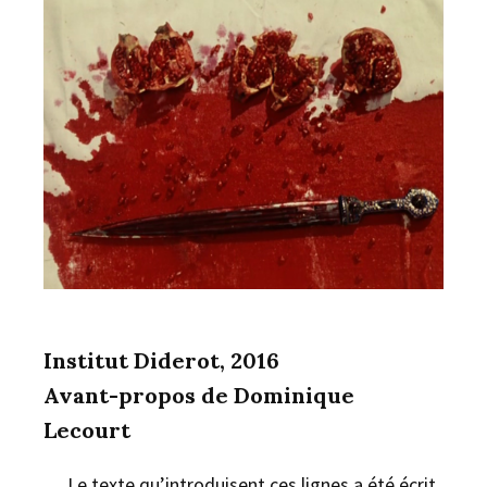
Institut Diderot, 2016
Avant-propos de Dominique
Lecourt
… Le texte qu’introduisent ces lignes a été écrit