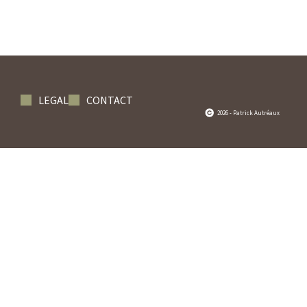
LEGAL
CONTACT
2026 - Patrick Autréaux