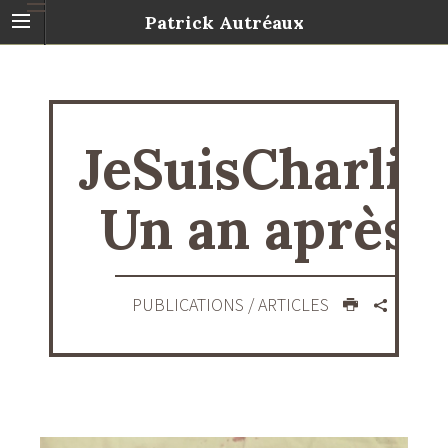
Patrick Autréaux
JeSuisCharlie.
Un an après.
PUBLICATIONS
/ ARTICLES