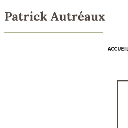
Patrick Autréaux
ACCUEI