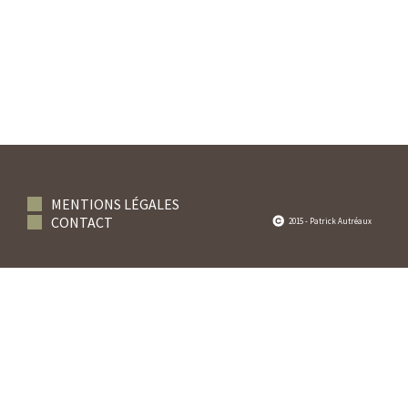
MENTIONS LÉGALES
CONTACT
2015 - Patrick Autréaux