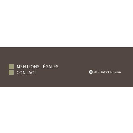
MENTIONS LÉGALES
CONTACT
2015 - Patrick Autréaux