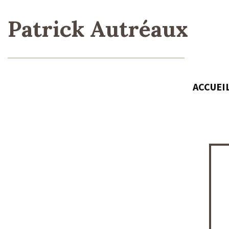
Patrick Autréaux
ACCUEI