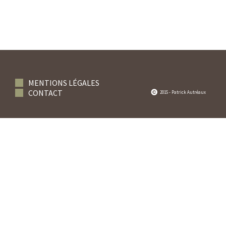
MENTIONS LÉGALES
CONTACT
2015 - Patrick Autréaux