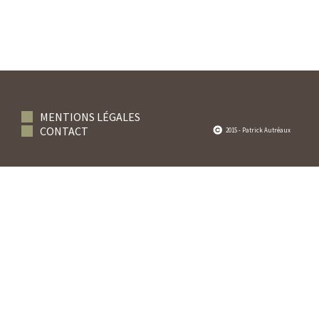
MENTIONS LÉGALES
CONTACT
2015 - Patrick Autréaux