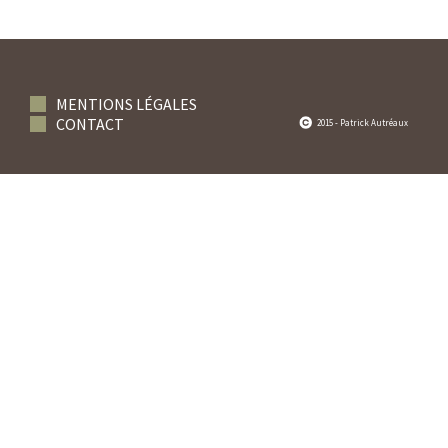
MENTIONS LÉGALES
CONTACT
2015 - Patrick Autréaux