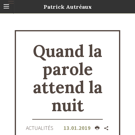
Patrick Autréaux
Quand la
parole
attend la
nuit
ACTUALITÉS
13.01.2019