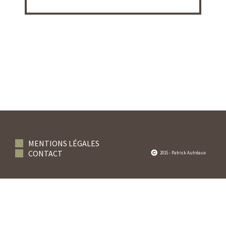
MENTIONS LÉGALES
CONTACT
2015 - Patrick Autréaux