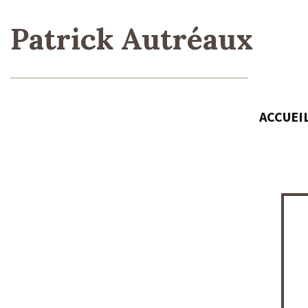
Patrick Autréaux
ACCUEI