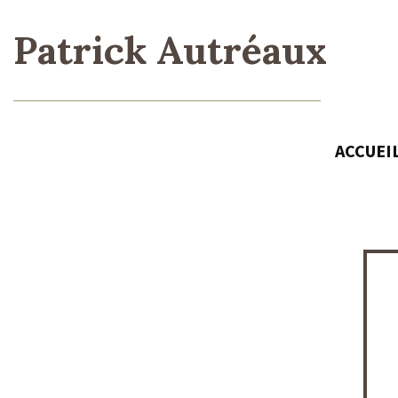
Patrick Autréaux
ACCUEI