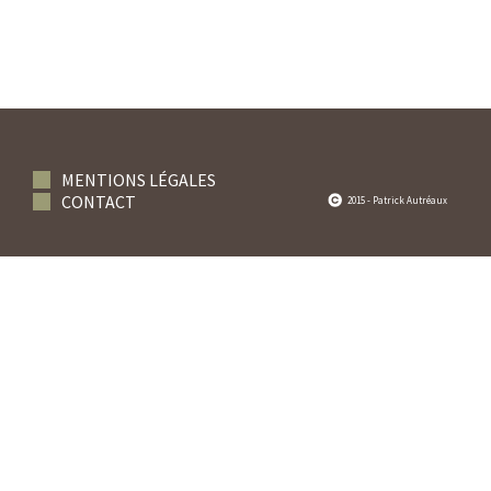
MENTIONS LÉGALES
CONTACT
2015 - Patrick Autréaux