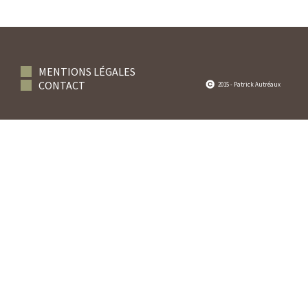
MENTIONS LÉGALES
CONTACT
2015 - Patrick Autréaux