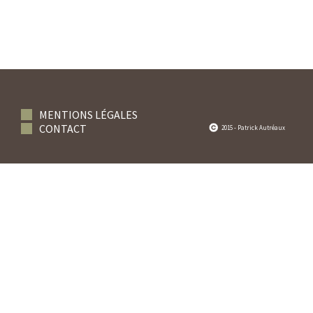
MENTIONS LÉGALES
CONTACT
2015 - Patrick Autréaux