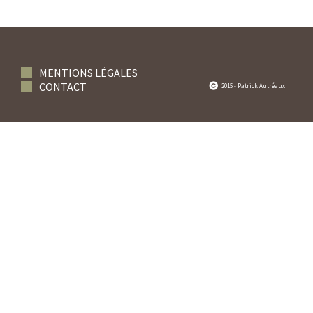
MENTIONS LÉGALES
CONTACT
2015 - Patrick Autréaux