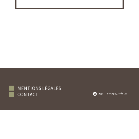
MENTIONS LÉGALES
CONTACT
2015 - Patrick Autréaux