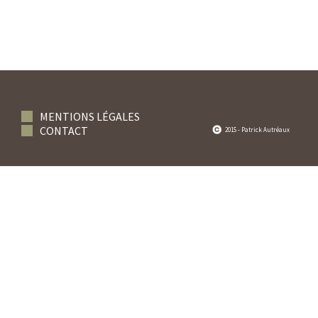
MENTIONS LÉGALES
CONTACT
2015 - Patrick Autréaux