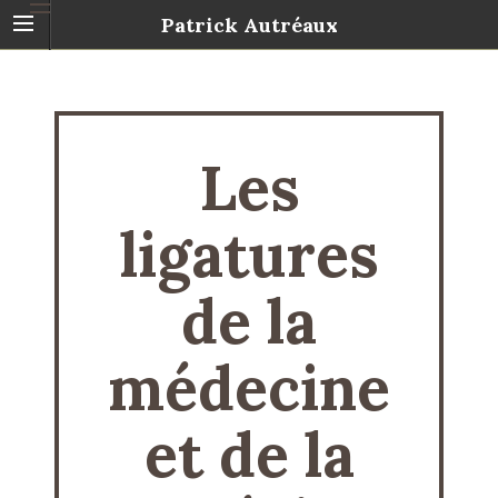
Patrick Autréaux
Les
ligatures
de la
médecine
et de la