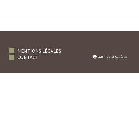
MENTIONS LÉGALES
CONTACT
2015 - Patrick Autréaux