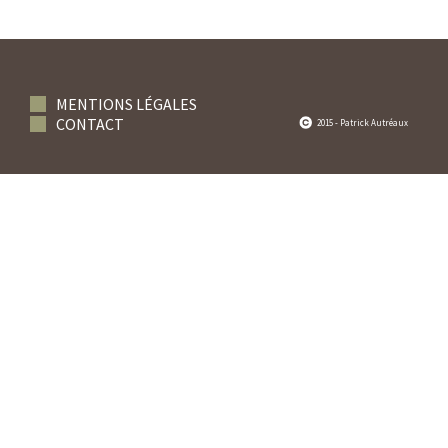
MENTIONS LÉGALES
CONTACT
2015 - Patrick Autréaux