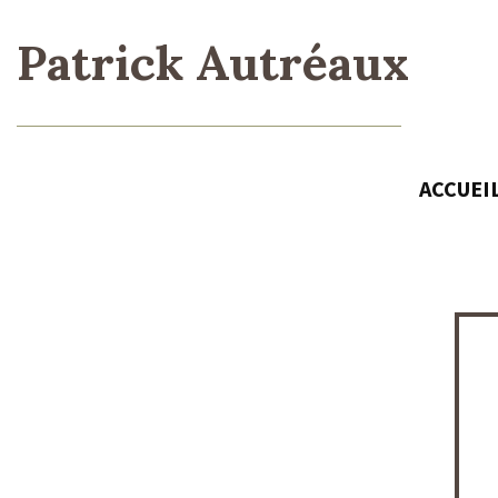
Patrick Autréaux
ACCUEI