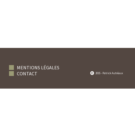
MENTIONS LÉGALES
CONTACT
2015 - Patrick Autréaux