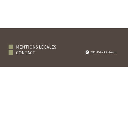
MENTIONS LÉGALES
CONTACT
2015 - Patrick Autréaux