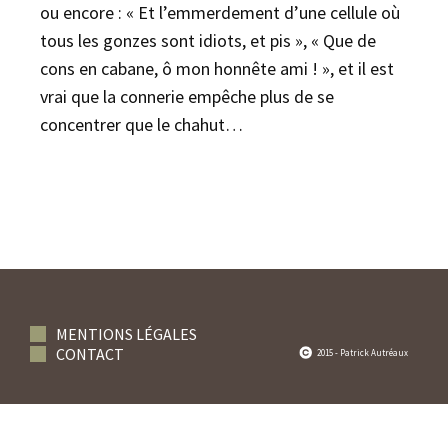
ou encore : « Et l’emmerdement d’une cellule où
tous les gonzes sont idiots, et pis », « Que de
cons en cabane, ô mon honnête ami ! », et il est
vrai que la connerie empêche plus de se
concentrer que le chahut…
MENTIONS LÉGALES
CONTACT
2015 - Patrick Autréaux