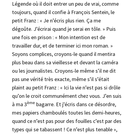
Légende où il doit entrer un peu de vrai, comme
toujours, quand il confie à François Sentein, le
petit Franz : « Je n’écris plus rien. Ça me
dégoûte. J’écrirai quand je serai en tôle. » Puis
une fois en prison : « Mon intention est de
travailler dur, et de terminer ici mon roman. »
Soyons complices, croyons-le quand il mentira
plus beau dans sa vieillesse et devant la caméra
ou les journalistes. Croyons-le même s’il ne dit
pas une vérité très exacte, même s’il s’était
plaint au petit Franz : « Ici la vie n’est pas si drôle
qu’on le croit communément chez vous. J’en suis
ème
à ma 3
bagarre. Et j’écris dans ce désordre,
mes papiers chamboulés toutes les demi-heures,
quand ce n’est pas pour des fouilles c’est par des
types qui se tabassent ! Ce n’est plus tenable »,