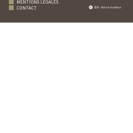
MENTIONS LÉGALES
CONTACT
2015 - Patrick Autréaux