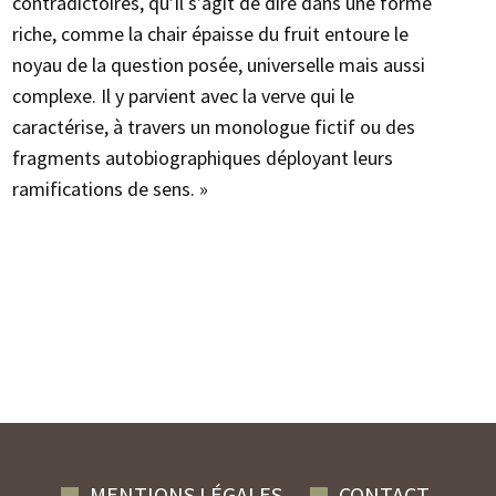
contradictoires, qu’il s’agit de dire dans une forme
riche, comme la chair épaisse du fruit entoure le
noyau de la question posée, universelle mais aussi
complexe. Il y parvient avec la verve qui le
caractérise, à travers un monologue fictif ou des
fragments autobiographiques déployant leurs
ramifications de sens. »
MENTIONS LÉGALES
CONTACT