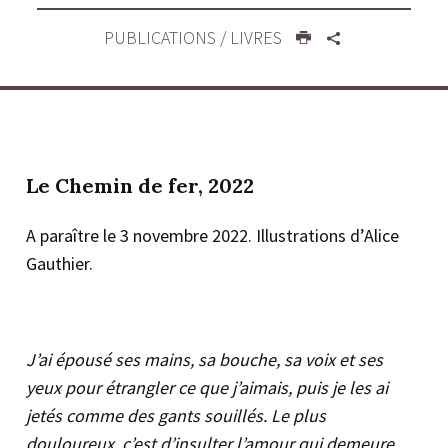
PUBLICATIONS
/ LIVRES
Le Chemin de fer, 2022
A paraître le 3 novembre 2022. Illustrations d’Alice
Gauthier.
J’ai épousé ses mains, sa bouche, sa voix et ses
yeux pour étrangler ce que j’aimais, puis je les ai
jetés comme des gants souillés. Le plus
douloureux, c’est d’insulter l’amour qui demeure