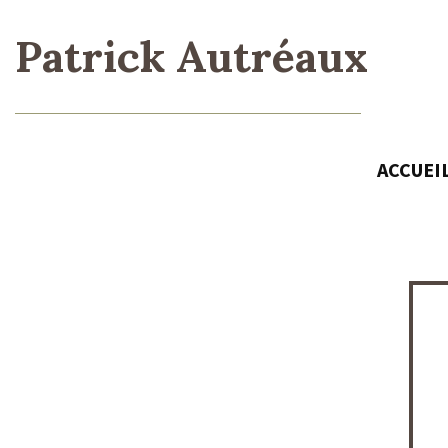
Patrick Autréaux
ACCUEI