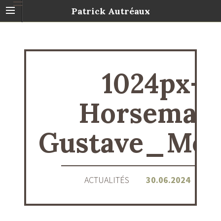
Patrick Autréaux
1024px-
Horseman
Gustave_Mor
ACTUALITÉS
30.06.2024