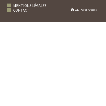
MENTIONS LÉGALES
CONTACT
2015 - Patrick Autréaux