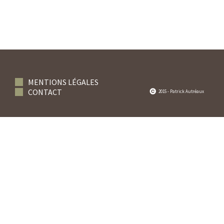
MENTIONS LÉGALES
CONTACT
2015 - Patrick Autréaux