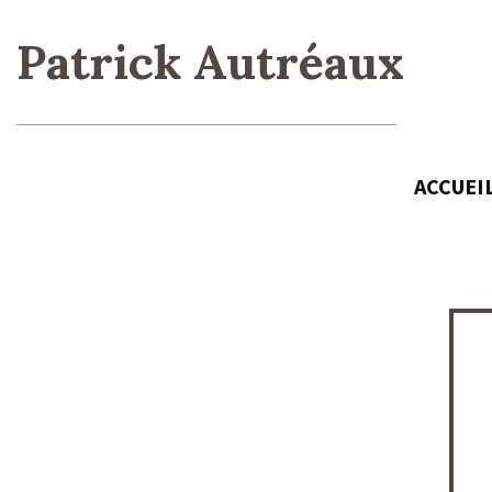
Patrick Autréaux
ACCUEI