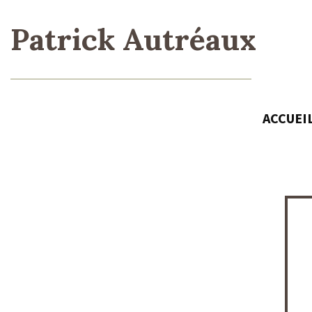
Patrick Autréaux
ACCUEI