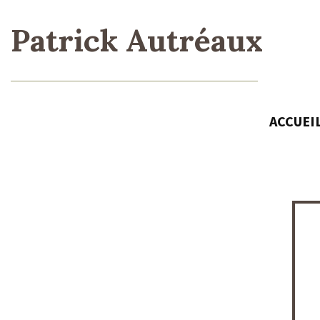
Patrick Autréaux
ACCUEI