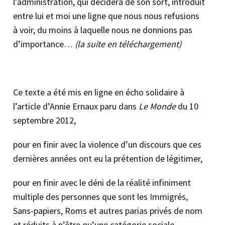
l’administration, qui décidera de son sort, introduit
entre lui et moi une ligne que nous nous refusions
à voir, du moins à laquelle nous ne donnions pas
d’importance…
(la suite en téléchargement)
Ce texte a été mis en ligne en écho solidaire à
l’article d’Annie Ernaux paru dans
Le Monde
du 10
septembre 2012,
pour en finir avec la violence d’un discours que ces
dernières années ont eu la prétention de légitimer,
pour en finir avec le déni de la réalité infiniment
multiple des personnes que sont les Immigrés,
Sans-papiers, Roms et autres parias privés de nom
et réduits à n’être qu’une catégorie sociale