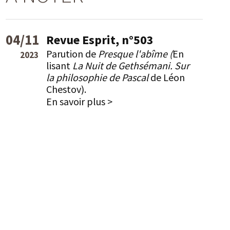
04/11
Revue Esprit, n°503
Parution de
Presque l'abîme (
En
2023
lisant
La Nuit de Gethsémani. Sur
la philosophie de Pascal
de Léon
Chestov).
En savoir plus >