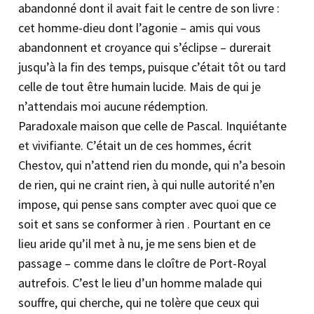
abandonné dont il avait fait le centre de son livre :
cet homme-dieu dont l’agonie – amis qui vous
abandonnent et croyance qui s’éclipse – durerait
jusqu’à la fin des temps, puisque c’était tôt ou tard
celle de tout être humain lucide. Mais de qui je
n’attendais moi aucune rédemption.
Paradoxale maison que celle de Pascal. Inquiétante
et vivifiante. C’était un de ces hommes, écrit
Chestov, qui n’attend rien du monde, qui n’a besoin
de rien, qui ne craint rien, à qui nulle autorité n’en
impose, qui pense sans compter avec quoi que ce
soit et sans se conformer à rien . Pourtant en ce
lieu aride qu’il met à nu, je me sens bien et de
passage – comme dans le cloître de Port-Royal
autrefois. C’est le lieu d’un homme malade qui
souffre, qui cherche, qui ne tolère que ceux qui