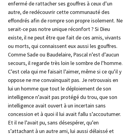
enfermé de rattacher ses gouffres à ceux d’un
autre, de redécouvrir cette communauté des
effondrés afin de rompre son propre isolement. Ne
serait-ce pas notre unique réconfort ? Si Dieu
existe, il ne peut être que fait de ces amis, vivants
ou morts, qui connaissent eux aussi les gouffres.
Comme Sade ou Baudelaire, Pascal n’est d’aucun
secours, il regarde très loin le sombre de l’homme.
C’est cela qui me faisait l’aimer, même si ce qu’il y
oppose ne me convainquait pas. Je retrouvais en
lui un homme que tout le déploiement de son
intelligence n’avait pas protégé du trou, que son
intelligence avait ouvert à un incertain sans
concession et à quoi il lui avait fallu s’accoutumer.
Et il ne l’avait pu, sans désespérer, qu’en
s’attachant à un autre ami, lui aussi délaissé et