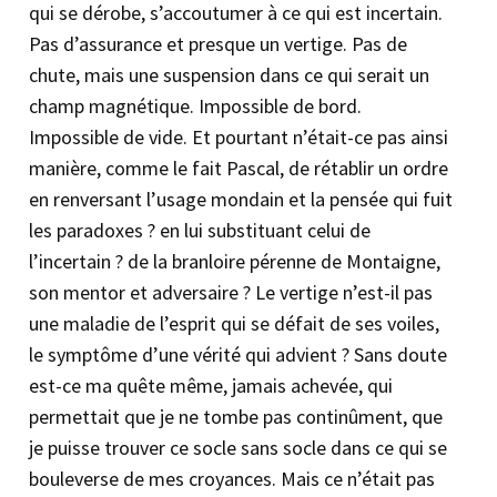
qui se dérobe, s’accoutumer à ce qui est incertain.
Pas d’assurance et presque un vertige. Pas de
chute, mais une suspension dans ce qui serait un
champ magnétique. Impossible de bord.
Impossible de vide. Et pourtant n’était-ce pas ainsi
manière, comme le fait Pascal, de rétablir un ordre
en renversant l’usage mondain et la pensée qui fuit
les paradoxes ? en lui substituant celui de
l’incertain ? de la branloire pérenne de Montaigne,
son mentor et adversaire ? Le vertige n’est-il pas
une maladie de l’esprit qui se défait de ses voiles,
le symptôme d’une vérité qui advient ? Sans doute
est-ce ma quête même, jamais achevée, qui
permettait que je ne tombe pas continûment, que
je puisse trouver ce socle sans socle dans ce qui se
bouleverse de mes croyances. Mais ce n’était pas