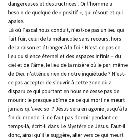
dangereuses et destructrices . Or l’homme a
besoin de quelque de « positif », qui résout et qui
apaise.
Là où Pascal nous conduit, n’est-ce pas un lieu qui
fait fuir, celui de la mélancolie sans recours, hors
de la raison et étranger à la foi ? N’est-ce pas ce
lieu du silence éternel et des espaces infinis – du
ciel et de l’âme, le lieu de la misère où le pari même
de Dieu n’atténue rien de notre inquiétude ? N’est-
ce pas accepter de s’ouvrir à cette zone où a
disparu ce qui pourtant en nous ne cesse pas de
mourir : le presque abîme de ce qui mort ne meurt
jamais qu’avec soi ? Jésus sera en agonie jusqu’à la
fin du monde : il ne faut pas dormir pendant ce
temps-là, écrit-il dans Le Mystère de Jésus. Faut-il
donc, ainsi qu’il le suggère, aller vers ce qui meurt