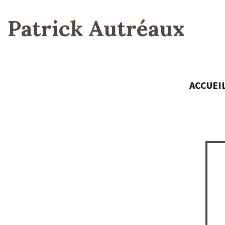
Patrick Autréaux
ACCUEI