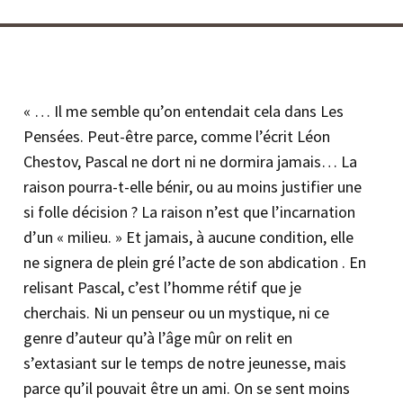
« … Il me semble qu’on entendait cela dans Les
Pensées. Peut-être parce, comme l’écrit Léon
Chestov, Pascal ne dort ni ne dormira jamais… La
raison pourra-t-elle bénir, ou au moins justifier une
si folle décision ? La raison n’est que l’incarnation
d’un « milieu. » Et jamais, à aucune condition, elle
ne signera de plein gré l’acte de son abdication . En
relisant Pascal, c’est l’homme rétif que je
cherchais. Ni un penseur ou un mystique, ni ce
genre d’auteur qu’à l’âge mûr on relit en
s’extasiant sur le temps de notre jeunesse, mais
parce qu’il pouvait être un ami. On se sent moins