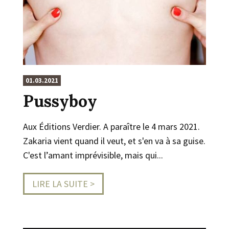
01.03.2021
Pussyboy
Aux Éditions Verdier. A paraître le 4 mars 2021.
Zakaria vient quand il veut, et s'en va à sa guise.
C'est l’amant imprévisible, mais qui...
LIRE LA SUITE >