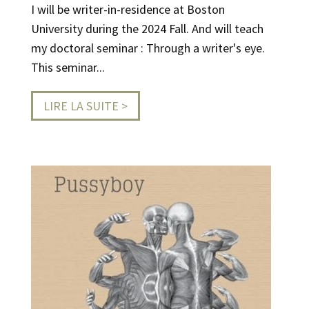
I will be writer-in-residence at Boston
University during the 2024 Fall. And will teach
my doctoral seminar : Through a writer's eye.
This seminar...
LIRE LA SUITE >