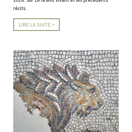
récits.
LIRE LA SUITE >