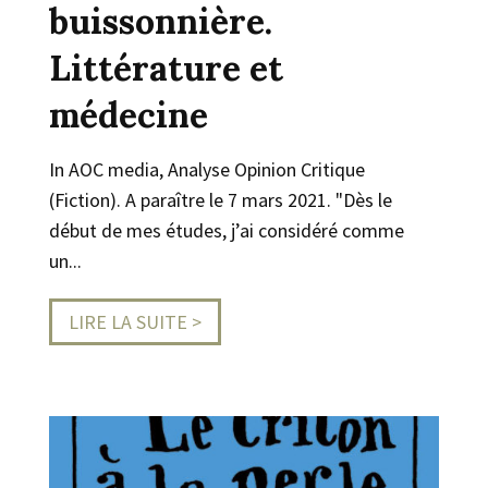
buissonnière.
Littérature et
médecine
In AOC media, Analyse Opinion Critique
(Fiction). A paraître le 7 mars 2021. "Dès le
début de mes études, j’ai considéré comme
un...
LIRE LA SUITE >