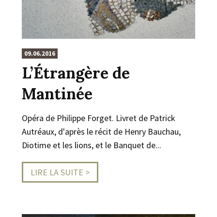
09.06.2016
L’Étrangère de
Mantinée
Opéra de Philippe Forget. Livret de Patrick
Autréaux, d'après le récit de Henry Bauchau,
Diotime et les lions, et le Banquet de...
LIRE LA SUITE >