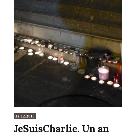
22.12.2015
JeSuisCharlie. Un an