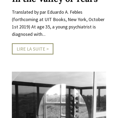
Translated by par Eduardo A. Febles
(forthcoming at UIT Books, New York, October
1st 2019) At age 35, a young psychiatrist is
diagnosed with...
LIRE LA SUITE >