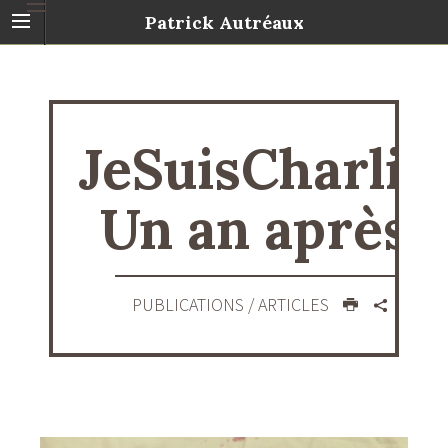
Patrick Autréaux
JeSuisCharlie.
Un an après.
PUBLICATIONS
/ ARTICLES