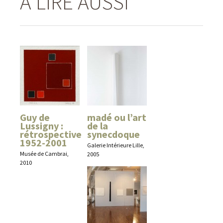
À LIRE AUSSI
Guy de
madé ou l’art
Lussigny :
de la
rétrospective
synecdoque
1952-2001
Galerie Intérieure Lille,
Musée de Cambrai,
2005
2010