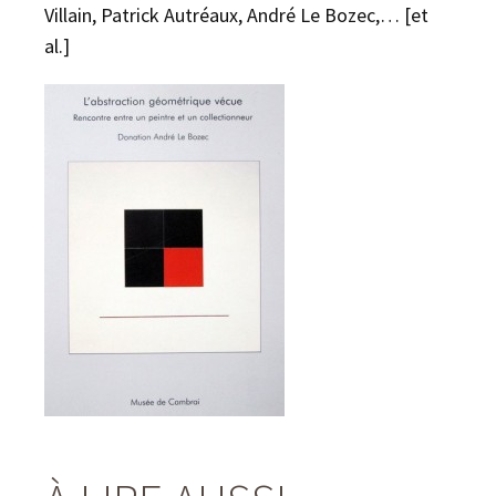
Villain, Patrick Autréaux, André Le Bozec,… [et
al.]