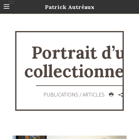
Patrick Autréaux
Portrait d’un
collectionneu
PUBLICATIONS
/ ARTICLES