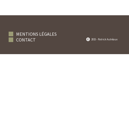
MENTIONS LÉGALES
CONTACT
2015 - Patrick Autréaux